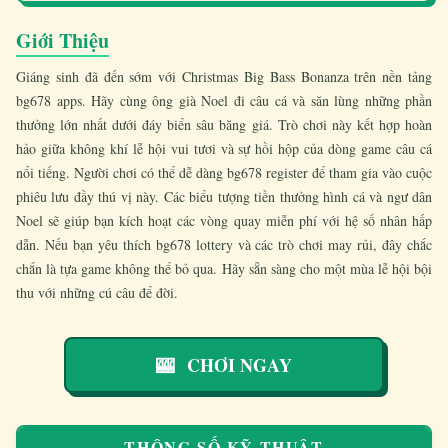
Giới Thiệu
Giáng sinh đã đến sớm với Christmas Big Bass Bonanza trên nền tảng
bg678 apps. Hãy cùng ông già Noel đi câu cá và săn lùng những phần
thưởng lớn nhất dưới đáy biển sâu băng giá. Trò chơi này kết hợp hoàn
hảo giữa không khí lễ hội vui tươi và sự hồi hộp của dòng game câu cá
nổi tiếng. Người chơi có thể dễ dàng bg678 register để tham gia vào cuộc
phiêu lưu đầy thú vị này. Các biểu tượng tiền thưởng hình cá và ngư dân
Noel sẽ giúp bạn kích hoạt các vòng quay miễn phí với hệ số nhân hấp
dẫn. Nếu bạn yêu thích bg678 lottery và các trò chơi may rủi, đây chắc
chắn là tựa game không thể bỏ qua. Hãy sẵn sàng cho một mùa lễ hội bội
thu với những cú câu để đời.
🎰
CHƠI NGAY
THÔNG SỐ KỸ THUẬT