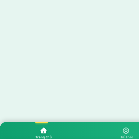
Trang Chủ
Thể Thao