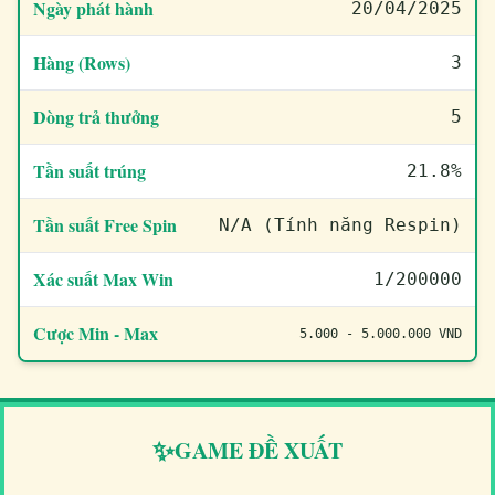
Ngày phát hành
20/04/2025
Hàng (Rows)
3
Dòng trả thưởng
5
Tần suất trúng
21.8%
Tần suất Free Spin
N/A (Tính năng Respin)
Xác suất Max Win
1/200000
Cược Min - Max
5.000 - 5.000.000 VND
✨
GAME ĐỀ XUẤT